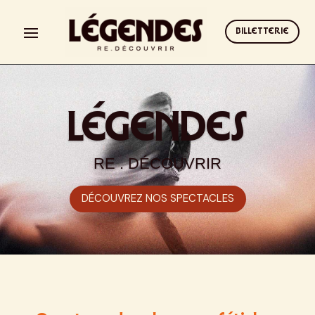
BILLETTERIE
LÉGENDES
RE . DÉCOUVRIR
DÉCOUVREZ NOS SPECTACLES