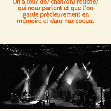
On a tous des chansons fétiches
qui nous parlent et que l’on
garde précieusement en
mémoire et dans nos coeurs.