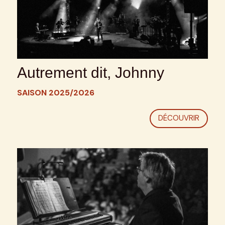
Autrement dit, Johnny
SAISON 2025/2026
DÉCOUVRIR