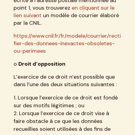
écrite à l’adresse postale mentionnée au
point 1, vous trouverez
en cliquant sur le
lien suivant
un modèle de courrier élaboré
par la CNIL.
https://www.cnil.fr/fr/modele/courrier/recti
fier-des-donnees-inexactes-obsoletes-
ou-perimees
o
Droit d’opposition
L’exercice de ce droit n’est possible que
dans l’une des deux situations suivantes :
Lorsque l’exercice de ce droit est fondé
sur des motifs légitimes ; ou
Lorsque l’exercice de ce droit vise à
faire obstacle à ce que les données
recueillies soient utilisées à des fins de