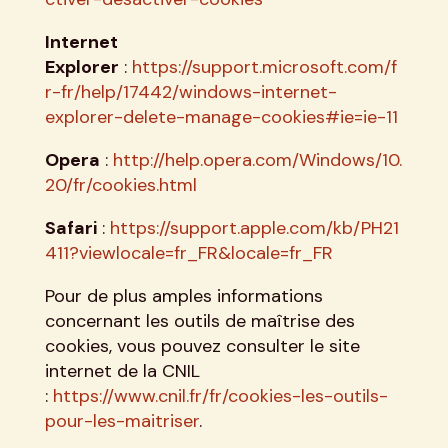
Internet
Explorer
:
https://support.microsoft.com/f
r-fr/help/17442/windows-internet-
explorer-delete-manage-cookies#ie=ie-11
Opera
:
http://help.opera.com/Windows/10.
20/fr/cookies.html
Safari
:
https://support.apple.com/kb/PH21
411?viewlocale=fr_FR&locale=fr_FR
Pour de plus amples informations
concernant les outils de maîtrise des
cookies, vous pouvez consulter le site
internet de la CNIL
:
https://www.cnil.fr/fr/cookies-les-outils-
pour-les-maitriser
.