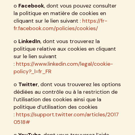
o
Facebook
, dont vous pouvez consulter
la politique en matière de cookies en
cliquant sur le lien suivant :
https://fr-
fr.facebook.com/policies/cookies/
o
LinkedIn
, dont vous trouverez la
politique relative aux cookies en cliquant
sur le lien suivant
:
https://www.linkedin.com/legal/cookie-
policy?_l=fr_FR
o
Twitter
, dont vous trouverez les options
dédiées au contrôle ou à la restriction de
l’utilisation des cookies ainsi que la
politique d’utilisation des cookies
:
https://support.twitter.com/articles/2017
0518#
o
YouTube
, dont vous trouverez l’aide